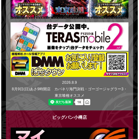
2026.8.9
8月9日(日)あさ9時開店 カバネリ海門決戦・ゴーゴージャグラー3・
東京喰種オススメ
ビッグバン小樽店