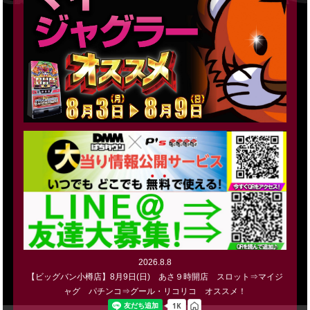
2026.8.8
【ビッグバン小樽店】8月9日(日) あさ９時開店 スロット⇒マイジ
ャグ パチンコ⇒グール・リコリコ オススメ！