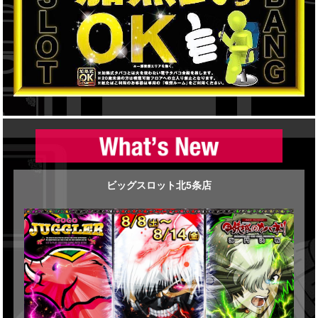
ビッグスロット北5条店