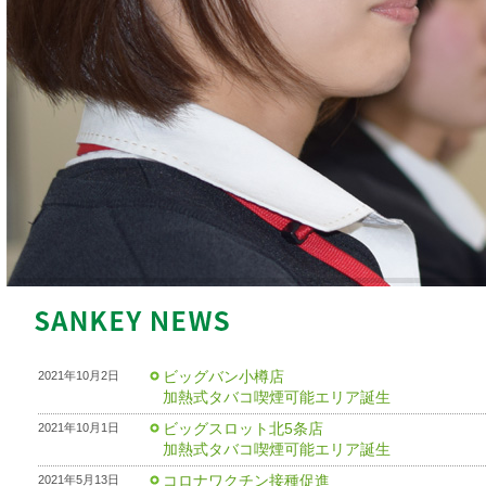
ビッグバン小樽店
2021年10月2日
加熱式タバコ喫煙可能エリア誕生
ビッグスロット北5条店
2021年10月1日
加熱式タバコ喫煙可能エリア誕生
コロナワクチン接種促進
2021年5月13日