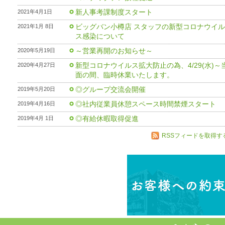
新人事考課制度スタート
2021年4月1日
ビッグバン小樽店 スタッフの新型コロナウイル
2021年1月 8日
ス感染について
～営業再開のお知らせ～
2020年5月19日
新型コロナウイルス拡大防止の為、4/29(水)～
2020年4月27日
面の間、臨時休業いたします。
◎グループ交流会開催
2019年5月20日
◎社内従業員休憩スペース時間禁煙スタート
2019年4月16日
◎有給休暇取得促進
2019年4月 1日
RSSフィードを取得す